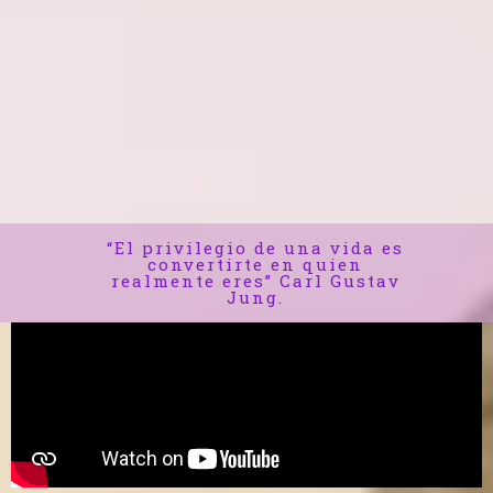
“El privilegio de una vida es
convertirte en quien
realmente eres” Carl Gustav
Jung.